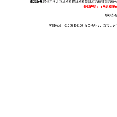
主营业务
:
绿植租摆
|
北京绿植租摆
|
绿植租赁
|
北京绿植租赁
|
绿植
特别声明：（网站模版
版权所有
客服热线：010-58408196 办公地址：北京