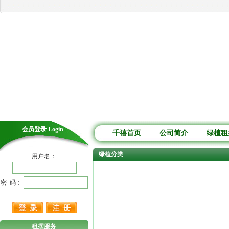
会员登录 Login
千禧首页
公司简介
绿植租
绿植分类
用户名：
密 码：
租摆服务