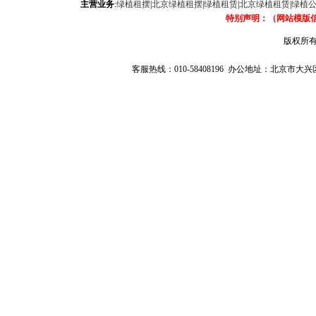
主营业务
:
绿植租摆
|
北京绿植租摆
|
绿植租赁
|
北京绿植租赁
|
绿植
特别声明：（网站模版
版权所有
客服热线：010-58408196 办公地址：北京