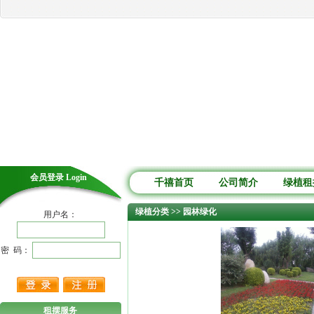
会员登录 Login
千禧首页
公司简介
绿植租
绿植分类 >> 园林绿化
用户名：
密 码：
租摆服务