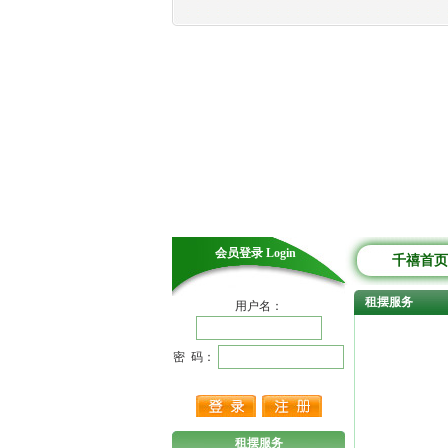
会员登录 Login
千禧首页
租摆服务
用户名：
密 码：
租摆服务