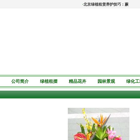
·
北京绿植租赁养护技巧：蕨类植物夏
公司简介
绿植租摆
精品花卉
园林景观
绿化工